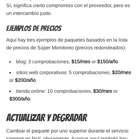
Sí, significa cierto compromiso con el proveedor, pero es
un intercambio justo.
Ejemplos de precios
Aquí hay tres ejemplos de paquetes basados en la lista
de precios de Súper Monitoreo (precios redondeados):
blog: 3 comprobaciones,
$15/mes
or
$150/año
sitios web corporativos: 5 comprobaciones,
$20/mes
or
$200/año
tienda online: 10 comprobaciones,
$30/mes
or
$300/año
.
Actualizar y Degradar
Cambiar el paquete por uno superior durante el servicio
siempre es fácil, obviamente. Aunque aquí también hay