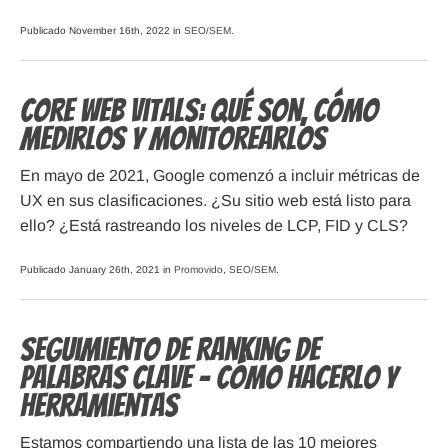
Publicado November 16th, 2022 in
SEO/SEM
.
Core Web Vitals: Qué son, cómo
Medirlos y Monitorearlos
En mayo de 2021, Google comenzó a incluir métricas de
UX en sus clasificaciones. ¿Su sitio web está listo para
ello? ¿Está rastreando los niveles de LCP, FID y CLS?
Publicado January 26th, 2021 in
Promovido
,
SEO/SEM
.
Seguimiento de Ranking de
Palabras Clave – Cómo Hacerlo y
Herramientas
Estamos compartiendo una lista de las 10 mejores