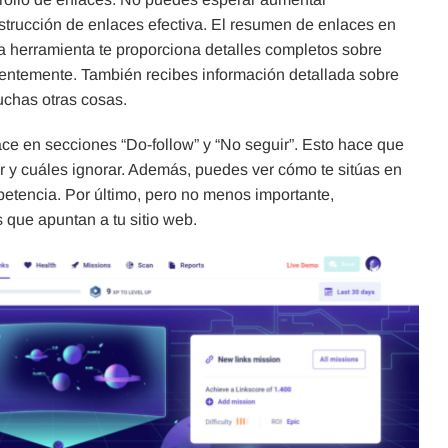
onstrucción de enlaces efectiva. El resumen de enlaces en
a herramienta te proporciona detalles completos sobre
ientemente. También recibes información detallada sobre
uchas otras cosas.
e en secciones “Do-follow” y “No seguir”. Esto hace que
ir y cuáles ignorar. Además, puedes ver cómo te sitúas en
etencia. Por último, pero no menos importante,
 que apuntan a tu sitio web.