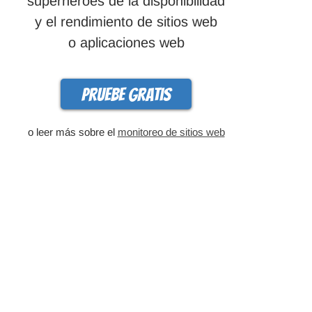
superhéroes de la disponibilidad
y el rendimiento de sitios web
o aplicaciones web
Pruebe gratis
o leer más sobre el
monitoreo de sitios web