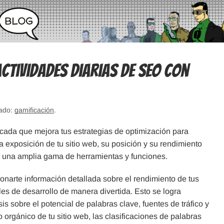
actividades diarias de SEO con
tado:
gamificación
.
ada que mejora tus estrategias de optimización para
 exposición de tu sitio web, su posición y su rendimiento
r una amplia gama de herramientas y funciones.
ionarte información detallada sobre el rendimiento de tus
ales de desarrollo de manera divertida. Esto se logra
is sobre el potencial de palabras clave, fuentes de tráfico y
orgánico de tu sitio web, las clasificaciones de palabras