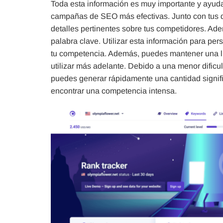
Toda esta información es muy importante y ayuda
campañas de SEO más efectivas. Junto con tus da
detalles pertinentes sobre tus competidores. Ad
palabra clave. Utilizar esta información para pe
tu competencia. Además, puedes mantener una li
utilizar más adelante. Debido a una menor dific
puedes generar rápidamente una cantidad significa
encontrar una competencia intensa.