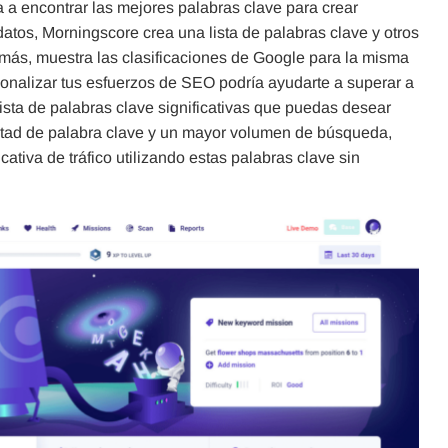
 a encontrar las mejores palabras clave para crear
tos, Morningscore crea una lista de palabras clave y otros
emás, muestra las clasificaciones de Google para la misma
rsonalizar tus esfuerzos de SEO podría ayudarte a superar a
sta de palabras clave significativas que puedas desear
ultad de palabra clave y un mayor volumen de búsqueda,
tiva de tráfico utilizando estas palabras clave sin