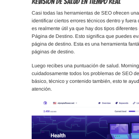
Revisión de Salud en Tiempo Real
Casi todas las herramientas de SEO ofrecen una 
identificar ciertos errores técnicos dentro y fuer
es realmente útil ya que hay dos tipos diferente
Página de Destino. Esto significa que puedes eval
página de destino. Esta es una herramienta fant
páginas de destino.
Luego recibes una puntuación de salud. Morning
cuidadosamente todos los problemas de SEO de 
básico, técnico y contenido también, esto te ayu
atención.