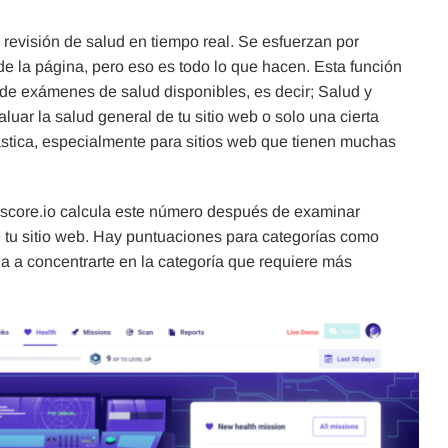
revisión de salud en tiempo real. Se esfuerzan por
a de la página, pero eso es todo lo que hacen. Esta función
s de exámenes de salud disponibles, es decir; Salud y
uar la salud general de tu sitio web o solo una cierta
ástica, especialmente para sitios web que tienen muchas
score.io calcula este número después de examinar
tu sitio web. Hay puntuaciones para categorías como
da a concentrarte en la categoría que requiere más