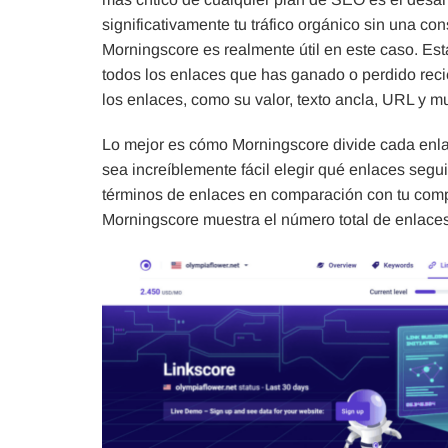
significativamente tu tráfico orgánico sin una c
Morningscore es realmente útil en este caso. Est
todos los enlaces que has ganado o perdido rec
los enlaces, como su valor, texto ancla, URL y m
Lo mejor es cómo Morningscore divide cada enlac
sea increíblemente fácil elegir qué enlaces segu
términos de enlaces en comparación con tu comp
Morningscore muestra el número total de enlaces