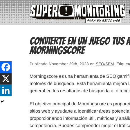
Convierte en un juego tus 
Morningscore
Publicado November 29th, 2023 en
SEO/SEM
. Etique
Morningscore
es una herramienta de SEO gamific
motores de búsqueda. Esta herramienta mejora la
general en los resultados de búsqueda al ofrece
El objetivo principal de Morningscore es proporc
sitios web y ayudarte a identificar áreas potenci
proporcionando información útil, métricas y anális
competencia. Puedes comprender mejor el tráfico 