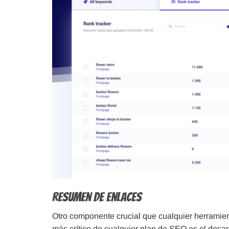
Resumen de Enlaces
Otro componente crucial que cualquier herramie
más crítico de cualquier plan de SEO es el desa