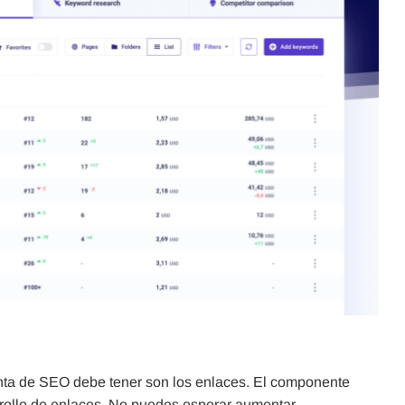
nta de SEO debe tener son los enlaces. El componente
rrollo de enlaces. No puedes esperar aumentar