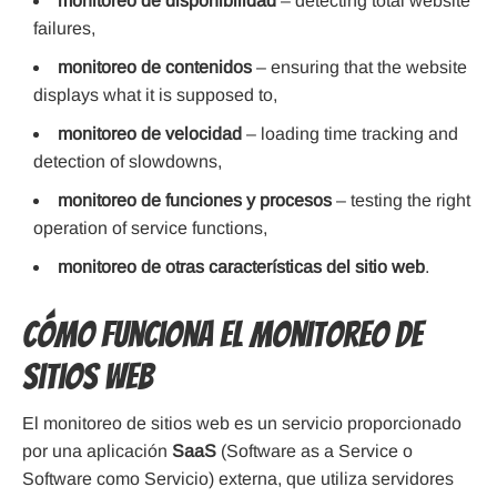
monitoreo de disponibilidad
– detecting total website
failures,
monitoreo de contenidos
– ensuring that the website
displays what it is supposed to,
monitoreo de velocidad
– loading time tracking and
detection of slowdowns,
monitoreo de funciones y procesos
– testing the right
operation of service functions,
monitoreo de otras características del sitio web
.
Cómo funciona el Monitoreo de
Sitios Web
El monitoreo de sitios web es un servicio proporcionado
por una aplicación
SaaS
(Software as a Service o
Software como Servicio) externa, que utiliza servidores