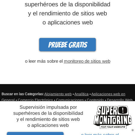
superhéroes de la disponibilidad
y el rendimiento de sitios web
o aplicaciones web
Pruebe gratis
o leer más sobre el
monitoreo de sitios web
Buscar en las Categorías:
Alojamiento web
▪
Analítica
▪
Aplicaciones web en
General
▪
Comercio Electrónico
▪
Comunicaciones
▪
Contenido
▪
Desarrollo Web
▪
Diseño Web
▪
Email Marketing
▪
Infografía
▪
Medios de comunicación social
▪
Supervisión impulsada por
Monitoreo de Sitios Web
▪
Productividad
▪
Promovido
▪
Recursos
▪
Seguridad
▪
superhéroes de la disponibilidad
SEO/SEM
▪
Varios
▪
Ventas
▪
Sitemap
y el rendimiento de sitios web
o aplicaciones web
®
© Super Monitoring - monitoreo de disponibilidad de sitios web - SITEIMPULSE
o leer más sobre el