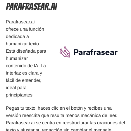
Parafrasear.ai
Parafrasear.ai
ofrece una función
dedicada a
humanizar texto.
Está diseñada para
humanizar
contenido de IA. La
interfaz es clara y
fácil de entender,
ideal para
principiantes.
Pegas tu texto, haces clic en el botón y recibes una
versión reescrita que resulta menos mecánica de leer.
Parafrasear.ai se centra en reestructurar las oraciones del
texto y ajustar su redacción sin cambiar el mensaje.