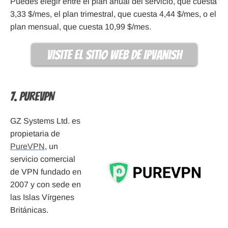
Puedes elegir entre el plan anual del servicio, que cuesta
3,33 $/mes, el plan trimestral, que cuesta 4,44 $/mes, o el
plan mensual, que cuesta 10,99 $/mes.
visite el sitio web de IPVanish
7. PureVPN
GZ Systems Ltd. es
propietaria de
PureVPN
, un
servicio comercial
de VPN fundado en
2007 y con sede en
las Islas Vírgenes
Británicas.